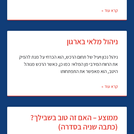
קרא עוד »
ניהול מלאי בארגון
ניהול נכון ויעיל של תחום הרכש, הוא הכרחי על מנת להפיק
את הרווח המירבי מן המלאי. כמו כן, כאשר הרכש מנוהל
היטב, הוא מאפשר את התפתחותו
קרא עוד »
ממוצע – האם זה טוב בשבילך?
(כתבה שניה בסדרה)