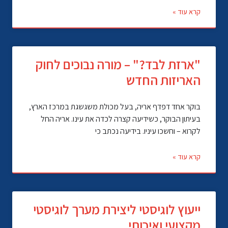
קרא עוד »
"ארזת לבד?" – מורה נבוכים לחוק
האריזות החדש
בוקר אחד דפדף אריה, בעל מכולת משגשגת במרכז הארץ,
בעיתון הבוקר, כשידיעה קצרה לכדה את עינו. אריה החל
לקרוא – וחשכו עיניו. בידיעה נכתב כי
קרא עוד »
ייעוץ לוגיסטי ליצירת מערך לוגיסטי
מקצועי ואיכותי