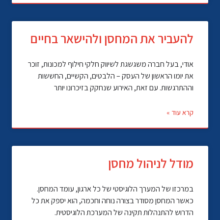
להעביר את המחסן ולהישאר בחיים
אודי, בעל חברה משגשגת לשיווק חלקי חילוף למכונות, זוכר
את יומו הראשון של העסק – הלבטים, הקשיים, החששות
וההתרגשות. עם זאת, האירוע שנחקק בזיכרונו יותר
קרא עוד »
מודל לניהול מחסן
במרכזו של המערך הלוגיסטי של כל ארגון, עומד המחסן.
כאשר המחסן מסודר בצורה נוחה וחכמה, הוא יספק את כל
הדרוש להתנהלות תקינה של המערכת הלוגיסטית.