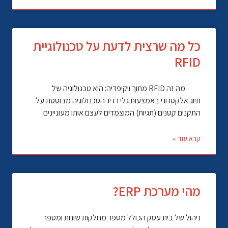
כל מה שרצית לדעת על טכנולוגיית
RFID
מה זה RFID מתוך ויקיפדיה: היא טכנולוגיה של
תיוג אלקטרוני באמצעות גלי רדיו. הטכנולוגיה מבוססת על
התקנים קטנים (תגיות) המוצמדים לעצם אותו מעוניינים
קרא עוד »
מהי מערכת ERP?
ניהול של בית עסק הכולל מספר מחלקות שונות ומספר