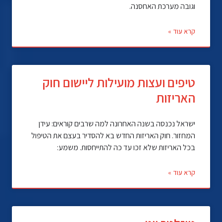
וגובה מערכת האחסנה.
קרא עוד »
טיפים ועצות מועילות ליישום חוק
האריזות
ישראל נכנסה בשנה האחרונה למה שרבים קוראים: עידן
המחזור. חוק האריזות החדש בא להסדיר בעצם את הטיפול
בכל האריזות שלא זכו עד כה להתייחסות. משמע:
קרא עוד »