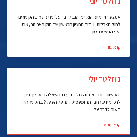
ניוזלטר יוני
אמצע חודש יוני הוא זמן טוב לדבר על שני נושאים הקשורים
לחוק האריזות: 1. דוח החציון הראשון של חוק האריזות, אותו
יש להגיש עד סוף
קרא עוד »
ניוזלטר יולי
ידע שווה כוח – את זה כולנו יודעים. השאלה היא: איך ניתן
לרכוש ידע רחב יותר ומעמיק יותר על העסק? בהקשר הזה
חשוב לדבר על
קרא עוד »