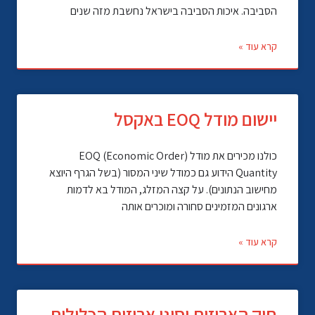
הסביבה. איכות הסביבה בישראל נחשבת מזה שנים
קרא עוד »
יישום מודל EOQ באקסל
כולנו מכירים את מודל (EOQ (Economic Order
Quantity הידוע גם כמודל שיני המסור (בשל הגרף היוצא
מחישוב הנתונים). על קצה המזלג, המודל בא לדמות
ארגונים המזמינים סחורה ומוכרים אותה
קרא עוד »
חוק האריזות וסוגי אריזות הכלולות