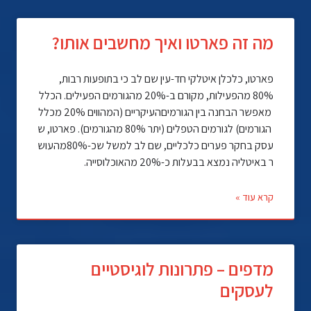
מה זה פארטו ואיך מחשבים אותו?
פארטו, כלכלן איטלקי חד-עין שם לב כי בתופעות רבות,
80% מהפעילות, מקורם ב-20% מהגורמים הפעילים. הכלל
מאפשר הבחנה בין הגורמיםהעיקריים (המהווים 20% מכלל
הגורמים) לגורמים הטפלים (יתר 80% מהגורמים). פארטו, ש
עסק בחקר פערים כלכליים, שם לב למשל שכ-80%מהעוש
ר באיטליה נמצא בבעלות כ-20% מהאוכלוסייה.
קרא עוד »
מדפים – פתרונות לוגיסטיים
לעסקים