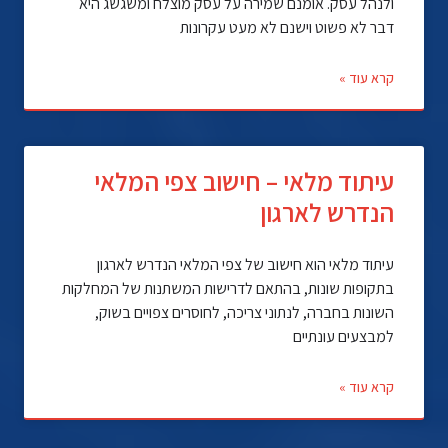
ולנהל עסק. אומנם שמירה על עסק מוצלח ומשגשג היא
דבר לא פשוט וישנם לא מעט עקרונות
קרא עוד »
עיתוד מלאי – חישוב צפי המלאי
הנדרש לארגון
עיתוד מלאי הוא חישוב של צפי המלאי הנדרש לארגון
בתקופות שונות, בהתאם לדרישות המשתנות של המחלקות
השונות בחברה, לנתוני צריכה, לחוסרים צפויים בשוק,
למבצעים עונתיים
קרא עוד »