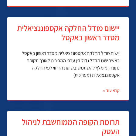
יישום מודל החלקה אקספוננציאלית
מסדר ראשון באקסל
יישום מודל החלקה אקספוננציאלית מסדר ראשון באקסל
כאשר ישנו הבדל גדול בין ערכי המכירות לאורך תקופה
נתונה, מומלץ להשתמש בשיטת החיזוי לפי החלקה
אקספוננציאלית (מעריכית)
קרא עוד »
תרומת הקופה הממוחשבת לניהול
העסק