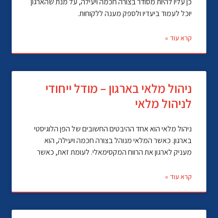
כן עליו להיות מסודר בצורה חכמה ויעילה, על מנת שהארגון
יוכל לעמוד ביעדיו ולספק מענה ללקוחות.
קרא עוד »
ניהול מלאי בארגון – מודל ייחודי
לניהול מלאי
ניהול מלאי הוא אחד ההיבטים החשובים של הפן הלוגיסטי
בארגון. כאשר המלאי מנוהל בצורה חכמה ויעילה, הוא
מעניק לארגון את הרווח המקסימאלי. לעומת זאת, כאשר
קרא עוד »