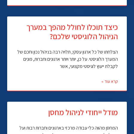
כיצד תוכלו לחולל מהפך במערך
הניהול הלוגיסטי שלכם?
הצלחתו של כל ארגון עסקי, תלויה רבה בניהול נכון וחכם של
המערך הלוגיסטי. על כן, יותר ויותר ארגונים וחברות, פונים
לקבלת ייעוץ לוגיסטי מקצועי, אשר
קרא עוד »
מודל ייחודי לניהול מחסן
המחסן מהווה כלי עבודה מרכזי בארגונים וחברות רבות ועל