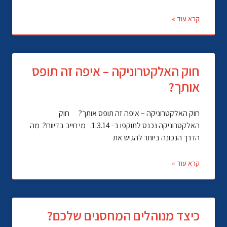
קרא עוד »
חוק האלקטרוניקה – איפה זה תופס
אותך?
חוק האלקטרוניקה – איפה זה תופס אותך? חוק
האלקטרוניקה נכנס לתוקפו ב- 1.3.14. מי חייב בדיווח? מה
הדרך הנכונה ביותר להגיש את
קרא עוד »
כיצד מנוהלים המחסנים שלכם?