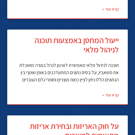
קרא עוד »
ייעול המחסן באמצעות תוכנה
לניהול מלאי
תוכנה לניהול מלאי מאפשרת לארגון לנהל בצורה מושכלת
את משאביו, על בסיס נתונים המתעדכנים באופן שוטף.בין
הנתונים הללו ניתן לציין כמות מוצרים וחומרי גלם העוברים
קרא עוד »
על חוק האריזות ובחירת אריזות