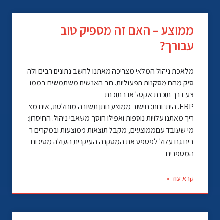
ממוצע – האם זה מספיק טוב
עבורך?
מלאכת ניהול המלאי מצריכה מאתנו לחשב נתונים רבים ולה
סיק מהם מסקנות תפעוליות. רוב האנשים משתמשים בממו
צע דרך תוכנת אקסל או בתוכנת
ERP. היתרונות: חישוב ממוצע נותן תשובה מוחלטת, אינו מצ
ריך מאתנו עלויות נוספות ואפילו חוסך משאבי ניהול. החיסרון:
מי שעובד עםממוצעים, מקבל תוצאות ממוצעות ובמקרים ר
בים גם עלול לפספס את המסקנה העיקרית העולה מסיכום
המספרים.
קרא עוד »