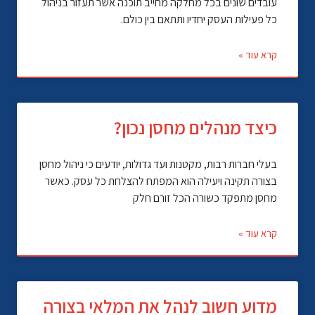
עובדים שונים בכל מחלקה מחייב תוכנה אשר תעזור בניהול
כל פעילות העסק יחדיו ותתאם בין כולם.
קרא עוד »
כיצד מנהלים מחסן נכון?
בעלי חברות רבות, מקטנות ועד גדולות, יודעים כי ניהול מחסן
בצורה תקינה ויעילה הוא המפתח להצלחת כל עסק. כאשר
מחסן מתפקד כשורה הכל זורם חלק
קרא עוד »
מדוע חשוב לנהל את המלאי בצורה