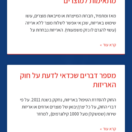
מתאימות למוצרים
מאז ומתמיד, חברות המייצרות או מייבאות מוצרים, עשו
שימוש באריזות, שכן אי אפשר לשלוח מוצר ללא אריזה
(עשוי להגרם לו נזק משמעותי). האריזות נבחרות על
קרא עוד »
מספר דברים שכדאי לדעת על חוק
האריזות
החוק להסדרת הטיפול באריזות, נחקק בשנת 2011. על פי
דברי החוק, על כל יצרן/יבואן של מוצרים ארוזים או אריזות
שירות (שמשקלן מעל 1000 קילוגרמים), למחזר
קרא עוד »