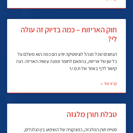
חוק האריזות – כמה בדיוק זה עולה
לי?
הנתונים שכל מנהל לוגיסטיקה יודע הם כמה הוא משלם על
כל טון של אריזות, בהתאם לחומר ממנה עשויה האריזה. הנה
קישור לדף באתר של ת.מ.י.ר
קרא עוד »
טבלת תורן מלגזה
סטיית תורן המלגזה, כפונקציה של השיפוע בין הגלגלים,